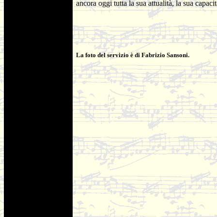
ancora oggi tutta la sua attualità, la sua capaci
La foto del servizio è di Fabrizio Sansoni.