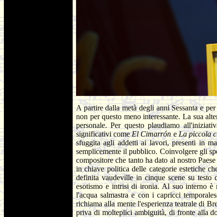
A partire dalla metà degli anni Sessanta e pe
non per questo meno interessante. La sua alte
personale. Per questo plaudiamo all'iniziat
significativi come
El Cimarrón
e
La piccola 
sfuggita agli addetti ai lavori, presenti in
semplicemente il pubblico. Coinvolgere gli spe
compositore che tanto ha dato al nostro Paese 
in chiave politica delle categorie estetiche c
definita vaudeville in cinque scene su test
esotismo e intrisi di ironia. Al suo interno 
l'acqua salmastra e con i capricci temporalesc
richiama alla mente l'esperienza teatrale di B
priva di molteplici ambiguità, di fronte alla 