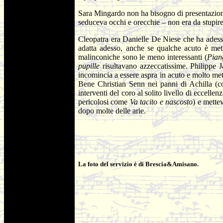
Sara Mingardo non ha bisogno di presentazione.
seduceva occhi e orecchie – non era da stupire 
Cleopatra era Danielle De Niese che ha adess
adatta adesso, anche se qualche acuto è meta
malinconiche sono le meno interessanti (
Pian
pupille
risultavano azzeccatissime. Philippe J
incomincia a essere aspra in acuto e molto met
Bene Christian Senn nei panni di Achilla (co
interventi del coro al solito livello di eccell
pericolosi come
Va tacito e nascosto
) e mette
dopo molte delle arie.
La foto del servizio è di Brescia&Amisano.