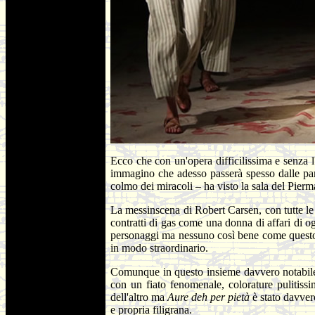
Ecco che con un'opera difficilissima e senza l
immagino che adesso passerà spesso dalle part
colmo dei miracoli – ha visto la sala del Pierma
La messinscena di Robert Carsen, con tutte l
contratti di gas come una donna di affari di ogg
personaggi ma nessuno così bene come questo 
in modo straordinario.
Comunque in questo insieme davvero notabile c
con un fiato fenomenale, colorature pulitiss
dell'altro ma
Aure deh per pietà
è stato davve
e propria filigrana.