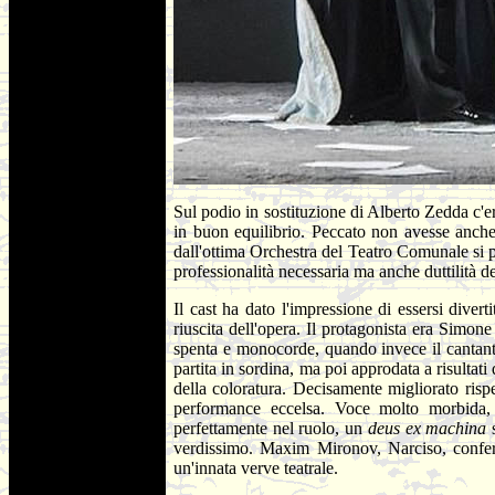
Sul podio in sostituzione di Alberto Zedda c'
in buon equilibrio. Peccato non avesse anche
dall'ottima Orchestra del Teatro Comunale si p
professionalità necessaria ma anche duttilità de
Il cast ha dato l'impressione di essersi diver
riuscita dell'opera. Il protagonista era Simon
spenta e monocorde, quando invece il cantant
partita in sordina, ma poi approdata a risulta
della coloratura. Decisamente migliorato ris
performance eccelsa. Voce molto morbida, o
perfettamente nel ruolo, un
deus ex machina
verdissimo. Maxim Mironov, Narciso, conferma
un'innata verve teatrale.