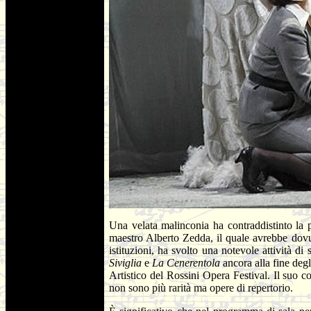
Una velata malinconia ha contraddistinto la
maestro Alberto Zedda, il quale avrebbe dovuto
istituzioni, ha svolto una notevole attività di 
Siviglia
e
La Cenerentola
ancora alla fine deg
Artistico del Rossini Opera Festival. Il suo con
non sono più rarità ma opere di repertorio.