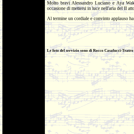
Molto bravi Alessandro Luciano e Aya Wakiz
occasione di mettersi in luce nell'aria del II at
Al termine un cordiale e convinto applauso ha 
Le foto del servizio sono di Rocco Casalucci-Teatr