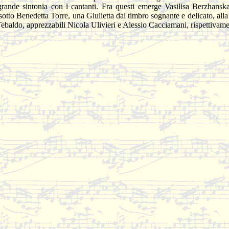
grande sintonia con i cantanti. Fra questi emerge Vasilisa Berzhans
tto Benedetta Torre, una Giulietta dal timbro sognante e delicato, alla
i Tebaldo, apprezzabili Nicola Ulivieri e Alessio Cacciamani, rispettivam