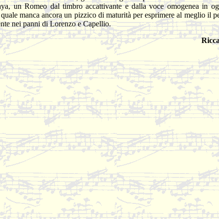
kaya, un Romeo dal timbro accattivante e dalla voce omogenea in ogn
 quale manca ancora un pizzico di maturità per esprimere al meglio il p
ente nei panni di Lorenzo e Capellio.
Ricc