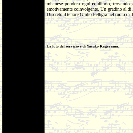
milanese pondera ogni equilibrio, trovando 
emotivamente coinvolgente. Un gradino al di so
Discreto il tenore Giulio Pelligra nel ruolo d
La foto del servizio è di Yasuko Kageyama.