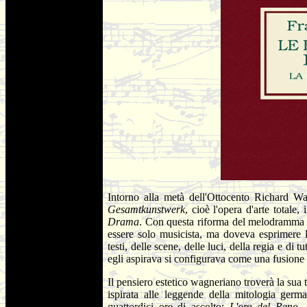
Intorno alla metà dell'Ottocento Richard Wa
Gesamtkunstwerk
, cioè l'opera d'arte totale
Drama
. Con questa riforma del melodramma i
essere solo musicista, ma doveva esprimere l
testi, delle scene, delle luci, della regia e di
egli aspirava si configurava come una fusione 
Il pensiero estetico wagneriano troverà la sua t
ispirata alle leggende della mitologia germ
quattordici ore di ascolto:
L'oro del Reno
,