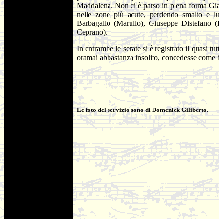
Maddalena. Non ci è parso in piena forma Gian
nelle zone più acute, perdendo smalto e l
Barbagallo (Marullo), Giuseppe Distefano (B
Ceprano).
In entrambe le serate si è registrato il quasi 
oramai abbastanza insolito, concedesse come b
Le foto del servizio sono di Domenick Giliberto.