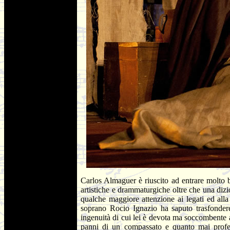
Carlos Almaguer è riuscito ad entrare molto b
artistiche e drammaturgiche oltre che una dizi
qualche maggiore attenzione ai legati ed alla
soprano Rocio Ignazio ha saputo trasfondere
ingenuità di cui lei è devota ma soccombente 
panni di un compassato e quanto mai profe