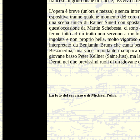
francese: il grido finale di Lucile, ‘Evviva il 
L'opera è breve (un'ora e mezza) e senza interv
espositiva tranne qualche momento del coro (un
una scena unica di Rainer Sinell con sposta
quest'occasione da Martin Schebesta, ci sono 
ferme tutto ad un tratto non servono a molto
ingolata e non proprio bella, molto vigoros
interpretato da Benjamin Bruns che canta bene
Beszmertna, una voce importante ma opaca e co
giovane basso Peter Kellner (Saint-Just), ma l
Derntl nei due brevissimi ruoli di un giovane 
La foto del servizio è di Michael Pöhn.