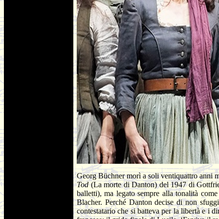
Georg Büchner morì a soli ventiquattro anni ma
Tod
(La morte di Danton) del 1947 di Gottfried
balletti), ma legato sempre alla tonalità com
Blacher. Perché Danton decise di non sfuggir
contestatario che si batteva per la libertà e i d