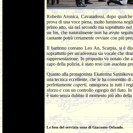
Roberto Aronica, Cavaradossi, dopo qualche e
prova di una voce piena, molto luminosa negli
primo atto, sia nel secondo ma soprattutto nel t
un bis, che naturalmente non ha avuto segui
cantante potrà certamente ovviare con più preci
Il baritono coreano Leo An, Scarpia, si è dis
soprattutto per un'aderenza sia vocale che dra
rappresentazione. In proposito va notato che a
capo della polizia, è stato reso con assoluta pr
Quanto alla protagonista Ekaterina Sannikova,
una tecnica eccellente, che le ha consentito di 
perfettamente
coperti
, omogenea in tutti i re
sforzo e con un controllo egregio del fiato. In 
è stato senza dubbio il momento più alto della
Le foto del servizio sono di Giacomo Orlando.