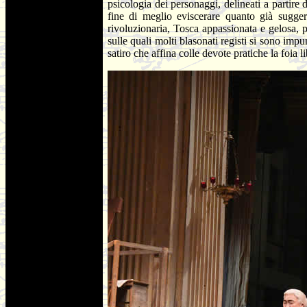
psicologia dei personaggi, delineati a partire 
fine di meglio eviscerare quanto già suggeri
rivoluzionaria, Tosca appassionata e gelosa, po
sulle quali molti blasonati registi si sono im
satiro che affina colle devote pratiche la foia li