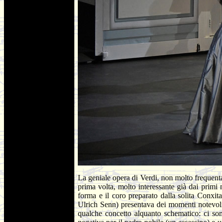
La geniale opera di Verdi, non molto frequenta
prima volta, molto interessante già dai primi 
forma e il coro preparato dalla solita Conxi
Ulrich Senn) presentava dei momenti notevoli –
qualche concetto alquanto schematico: ci son