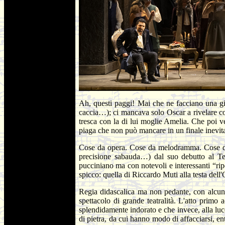
Ah, questi paggi! Mai che ne facciano una gi
caccia…); ci mancava solo Oscar a rivelare com
tresca con la di lui moglie Amelia. Che poi ven
piaga che non può mancare in un finale inevit
Cose da opera. Cose da melodramma. Cose
precisione sabauda…) dal suo debutto al Tea
pucciniano ma con notevoli e interessanti “ri
spicco: quella di Riccardo Muti alla testa dell
Regia didascalica ma non pedante, con alcune
spettacolo di grande teatralità. L'atto primo
splendidamente indorato e che invece, alla luce
di pietra, da cui hanno modo di affacciarsi, en