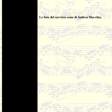
Le foto del servizio sono di Andrea Macchia.