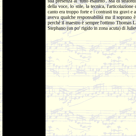
sua presenza al ‘tutto esaurito'. Ma di straor
della voce, lo stile, la tecnica, l'articolazio
canto era troppo forte e i contrasti tra gravi 
aveva qualche responsabilità ma il soprano è 
perchè il maestro è sempre l'ottimo Thomas Lang)
Stephano (un po' rigido in zona acuta) di Julie