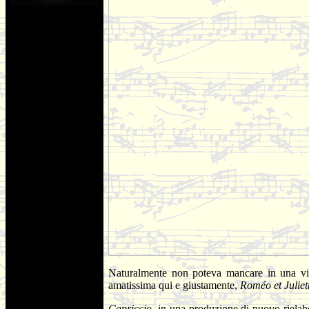
Naturalmente non poteva mancare in una visi
amatissima qui e giustamente,
Roméo et Juliet
Capriccio
, in una produzione di nuovo rielab