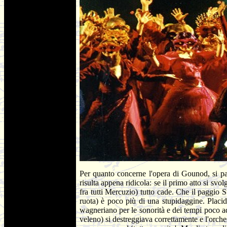
Per quanto concerne l'opera di Gounod, si pa
risulta appena ridicola: se il primo atto si svo
fra tutti Mercuzio) tutto cade. Che il paggio S
ruota) è poco più di una stupidaggine. Placi
wagneriano per le sonorità e dei tempi poco ad
veleno) si destreggiava correttamente e l'orche